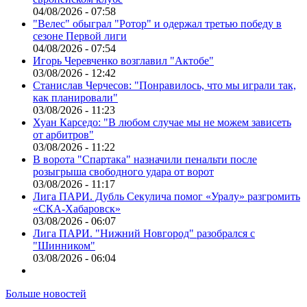
04/08/2026 - 07:58
"Велес" обыграл "Ротор" и одержал третью победу в
сезоне Первой лиги
04/08/2026 - 07:54
Игорь Черевченко возглавил "Актобе"
03/08/2026 - 12:42
Станислав Черчесов: "Понравилось, что мы играли так,
как планировали"
03/08/2026 - 11:23
Хуан Карседо: "В любом случае мы не можем зависеть
от арбитров"
03/08/2026 - 11:22
В ворота "Спартака" назначили пенальти после
розыгрыша свободного удара от ворот
03/08/2026 - 11:17
Лига ПАРИ. Дубль Секулича помог «Уралу» разгромить
«СКА-Хабаровск»
03/08/2026 - 06:07
Лига ПАРИ. "Нижний Новгород" разобрался с
"Шинником"
03/08/2026 - 06:04
Больше новостей