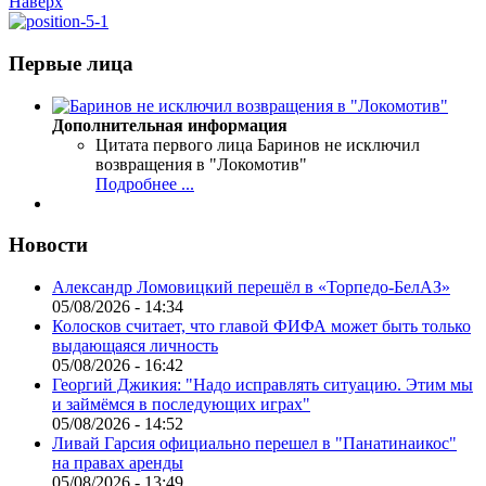
Наверх
Первые лица
Дополнительная информация
Цитата первого лица
Баринов не исключил
возвращения в "Локомотив"
Подробнее ...
Новости
Александр Ломовицкий перешёл в «Торпедо-БелАЗ»
05/08/2026 - 14:34
Колосков считает, что главой ФИФА может быть только
выдающаяся личность
05/08/2026 - 16:42
Георгий Джикия: "Надо исправлять ситуацию. Этим мы
и займёмся в последующих играх"
05/08/2026 - 14:52
Ливай Гарсия официально перешел в "Панатинаикос"
на правах аренды
05/08/2026 - 13:49