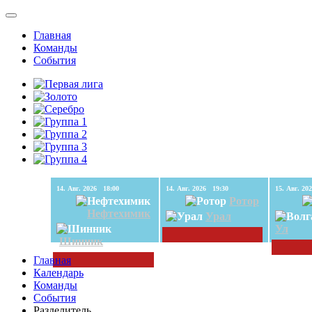
Главная
Команды
События
14. Авг. 2026 18:00
14. Авг. 2026 19:30
Ротор
Нефтехимик
Урал
Ул
Шинник
Главная
Календарь
Команды
События
Разделитель