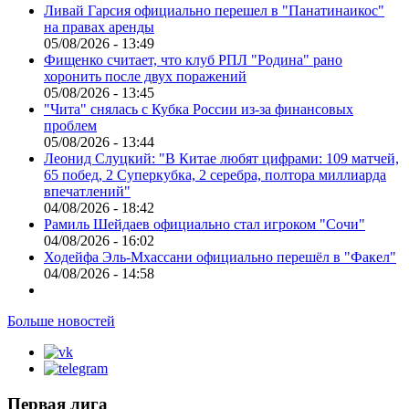
Ливай Гарсия официально перешел в "Панатинаикос"
на правах аренды
05/08/2026 - 13:49
Фищенко считает, что клуб РПЛ "Родина" рано
хоронить после двух поражений
05/08/2026 - 13:45
"Чита" снялась с Кубка России из-за финансовых
проблем
05/08/2026 - 13:44
Леонид Слуцкий: "В Китае любят цифрами: 109 матчей,
65 побед, 2 Суперкубка, 2 серебра, полтора миллиарда
впечатлений"
04/08/2026 - 18:42
Рамиль Шейдаев официально стал игроком "Сочи"
04/08/2026 - 16:02
Ходейфа Эль-Мхассани официально перешёл в "Факел"
04/08/2026 - 14:58
Больше новостей
Первая лига