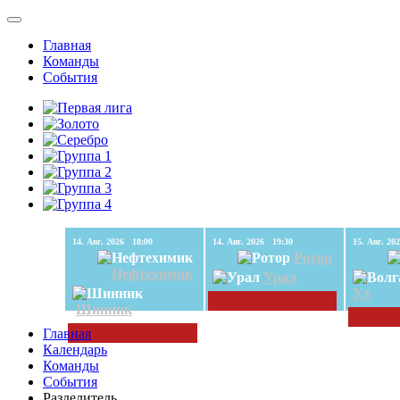
Главная
Команды
События
14. Авг. 2026 18:00
14. Авг. 2026 19:30
Ротор
Нефтехимик
Урал
Ул
Шинник
Главная
Календарь
Команды
События
Разделитель