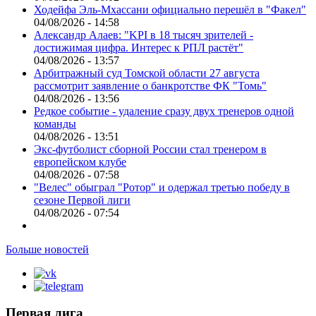
Ходейфа Эль-Мхассани официально перешёл в "Факел"
04/08/2026 - 14:58
Александр Алаев: "KPI в 18 тысяч зрителей -
достижимая цифра. Интерес к РПЛ растёт"
04/08/2026 - 13:57
Арбитражный суд Томской области 27 августа
рассмотрит заявление о банкротстве ФК "Томь"
04/08/2026 - 13:56
Редкое событие - удаление сразу двух тренеров одной
команды
04/08/2026 - 13:51
Экс-футболист сборной России стал тренером в
европейском клубе
04/08/2026 - 07:58
"Велес" обыграл "Ротор" и одержал третью победу в
сезоне Первой лиги
04/08/2026 - 07:54
Больше новостей
Первая лига