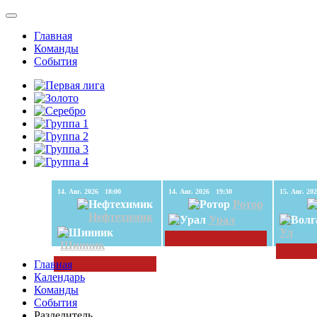
Главная
Команды
События
14. Авг. 2026 18:00
14. Авг. 2026 19:30
Ротор
Нефтехимик
Урал
Ул
Шинник
Главная
Календарь
Команды
События
Разделитель