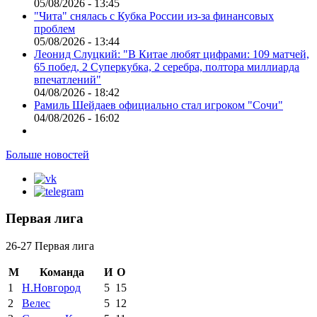
05/08/2026 - 13:45
"Чита" снялась с Кубка России из-за финансовых
проблем
05/08/2026 - 13:44
Леонид Слуцкий: "В Китае любят цифрами: 109 матчей,
65 побед, 2 Суперкубка, 2 серебра, полтора миллиарда
впечатлений"
04/08/2026 - 18:42
Рамиль Шейдаев официально стал игроком "Сочи"
04/08/2026 - 16:02
Больше новостей
Первая лига
26-27 Первая лига
М
Команда
И
О
1
Н.Новгород
5
15
2
Велес
5
12