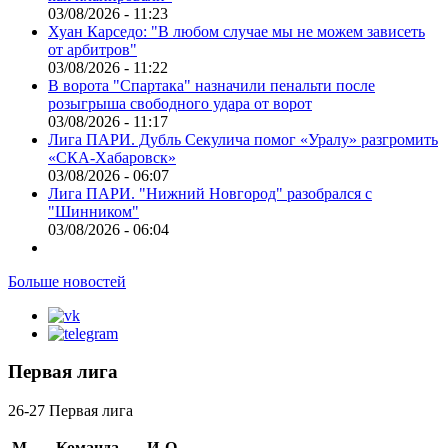
03/08/2026 - 11:23
Хуан Карседо: "В любом случае мы не можем зависеть
от арбитров"
03/08/2026 - 11:22
В ворота "Спартака" назначили пенальти после
розыгрыша свободного удара от ворот
03/08/2026 - 11:17
Лига ПАРИ. Дубль Секулича помог «Уралу» разгромить
«СКА-Хабаровск»
03/08/2026 - 06:07
Лига ПАРИ. "Нижний Новгород" разобрался с
"Шинником"
03/08/2026 - 06:04
Больше новостей
Первая лига
26-27 Первая лига
М
Команда
И
О