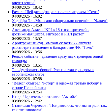
впечатлений"
04/08/2026 - 18:42
Рамиль Шейдаев официально стал игроком "Сочи"
04/08/2026 - 16:02
Ходейфа Эль-Мхассани официально перешёл в "Факел"
04/08/2026 - 14:58
Александр Алаев: "KPI в 18 тысяч зрителей -
достижимая цифра. Интерес к РПЛ растёт"
04/08/2026 - 13:57
Арбитражный суд Томской области 27 августа
рассмотрит заявление о банкротстве ФК "Томь"
04/08/2026 - 13:56
Редкое событие - удаление сразу двух тренеров одной
команды
04/08/2026 - 13:51
Экс-футболист сборной России стал тренером в
европейском клубе
04/08/2026 - 07:58
"Велес" обыграл "Ротор" и одержал третью победу в
сезоне Первой лиги
04/08/2026 - 07:54
Игорь Черевченко возглавил "Актобе"
03/08/2026 - 12:42
Станислав Черчесов: "Понравилось, что мы играли так,
как планировали"