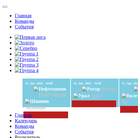
Главная
Команды
События
14. Авг. 2026 18:00
14. Авг. 2026 19:30
Ротор
Нефтехимик
Урал
Ул
Шинник
Главная
Календарь
Команды
События
Разделитель