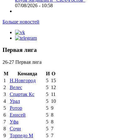
07/08/2026 - 10:58
Больше новостей
Первая лига
26-27 Первая лига
М
Команда
И
О
1
Н.Новгород
5
15
2
Велес
5
12
3
Спартак Кс
5
11
4
Урал
5
10
5
Ротор
5
9
6
Енисей
5
8
7
Уфа
5
8
8
Сочи
5
7
9
Торпедо М
5
7