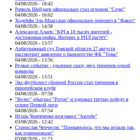
04/08/2026 - 18:42
Рамиль Шейдаев официально стал игроком "Сочи"
04/08/2026 - 16:02
Ходейфа Эль-Мхассани официально перешёл в "Факел"
04/08/2026 - 14:58
Александр Алаев: "KPI в 18 тысяч зрителей -
достижимая цифра. Интерес к РПЛ растёт"
04/08/2026 - 13:57
Арбитражный суд Томской области 27 августа
рассмотрит заявление о банкротстве ФК "Томь"
04/08/2026 - 13:56
Редкое событие - удаление сразу двух тренеров одной
команды
04/08/2026 - 13:51
Экс-футболист сборной России стал тренером в
европейском клубе
04/08/2026 - 07:58
"Велес" обыграл "Ротор" и одержал третью победу в
сезоне Первой лиги
04/08/2026 - 07:54
Игорь Черевченко возглавил "Актобе"
03/08/2026 - 12:42
Станислав Черчесов: "Понравилось, что мы играли так,
как планировали"
03/08/2026 - 11:23