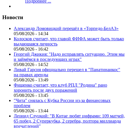
Подробнее ...
Новости
Александр Ломовицкий перешёл в «Торпедо-БелАЗ»
05/08/2026 - 14:34
Колосков считает, что главой ФИФА может быть только
выдающаяся личность
05/08/2026 - 16:42
Георгий Джикия: "Надо исправлять ситуацию. Этим мы
и займёмся в последующих играх"
05/08/2026 - 14:52
Ливай Гарсия официально перешел в "Панатинаикос"
на правах аренды
05/08/2026 - 13:49
Фищенко считает, что клуб РПЛ "Родина" рано
хоронить после двух поражений
05/08/2026 - 13:45
"Чита" снялась с Кубка России из-за финансовых
проблем
05/08/2026 - 13:44
Леонид Слуцкий: "В Китае любят цифрами: 109 матчей,
65 побед, 2 Суперкубка, 2 серебра, полтора миллиарда
впечатлений"