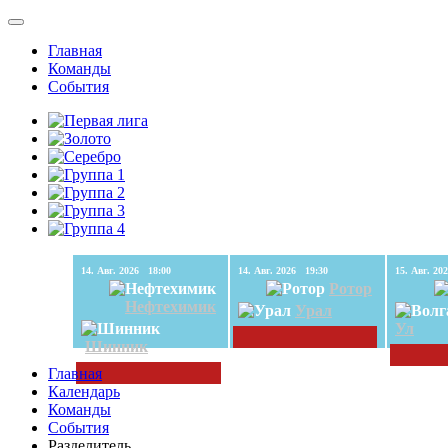
Главная
Команды
События
14. Авг. 2026 18:00
14. Авг. 2026 19:30
Ротор
Нефтехимик
Урал
Ул
Шинник
Главная
Календарь
Команды
События
Разделитель