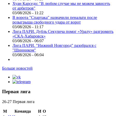
Хуан Карседо: "В любом случае мы не можем зависеть
от арбитров"
03/08/2026 - 11:22
В ворота "Спартака" назначили пенальти после
розыгрыша свободного удара от ворот
03/08/2026 - 11:17
Лига ПАРИ. Дубль Секулича помог «Уралу» разгромить
«СКА-Хабаровск»
03/08/2026 - 06:07
Лига ПАРИ. "Нижний Новгород" разобрался с
"Шинником"
03/08/2026 - 06:04
Больше новостей
Первая лига
26-27 Первая лига
М
Команда
И
О