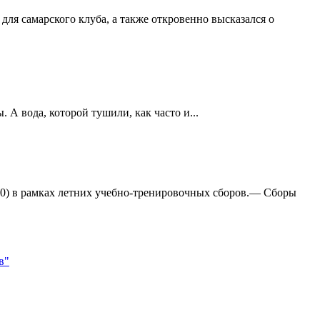
ля самарского клуба, а также откровенно высказался о
А вода, которой тушили, как часто и...
:0) в рамках летних учебно-тренировочных сборов.— Сборы
в"