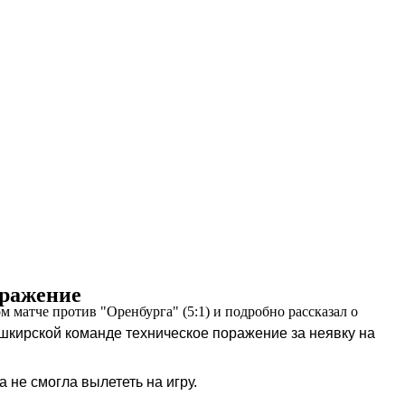
оражение
 матче против "Оренбурга" (5:1) и подробно рассказал о
шкирской команде техническое поражение за неявку на
 не смогла вылететь на игру.