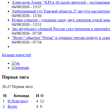
Александр Алаев: "KPI в 18 тысяч зрителей - достижимая
04/08/2026 - 13:57
Арбитражный суд Томской области 27 августа рассмотрит
04/08/2026 - 13:56
Редкое событие - удаление сразу двух тренеров одной ко
04/08/2026 - 13:51
Экс-футболист сборной России стал тренером в европейс
04/08/2026 - 07:58
"Велес" обыграл "Ротор" и одержал третью победу в сез
04/08/2026 - 07:54
Больше новостей
Первая лига
26-27 Первая лига
М
Команда
И
О
1
Н.Новгород
4
12
2
Велес
4
9