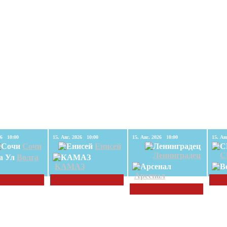
15. Авг. 2026 10:00
15. Авг. 2026 10:00
15. Авг. 2026 10:00
Сочи
Енисей
Ленинградец
С
Волга
КАМАЗ
Арсенал