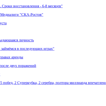
 Сроки восстановления - 6-8 месяцев"
а Медиалиги "СКА-Ростов"
уста
выдающаяся личность
 займёмся в последующих играх"
правах аренды
 после двух поражений
м
5 побед, 2 Суперкубка, 2 серебра, полтора миллиарда впечатлен