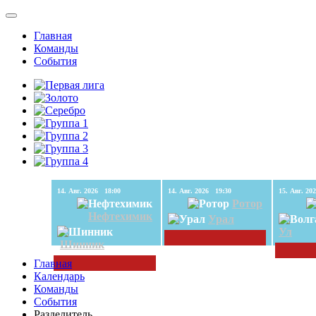
Главная
Команды
События
14. Авг. 2026 18:00
14. Авг. 2026 19:30
Ротор
Нефтехимик
Урал
Ул
Шинник
Главная
Календарь
Команды
События
Разделитель