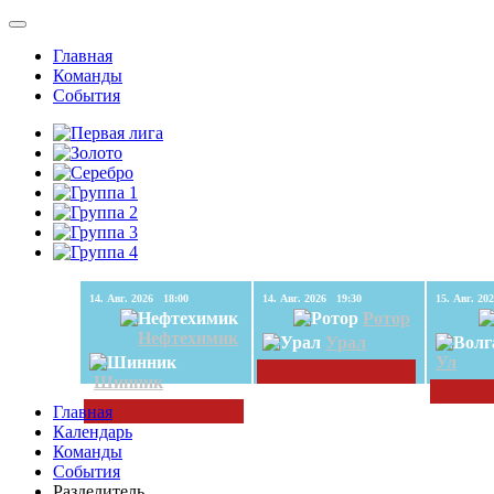
Главная
Команды
События
14. Авг. 2026 18:00
14. Авг. 2026 19:30
Ротор
Нефтехимик
Урал
Ул
Шинник
Главная
Календарь
Команды
События
Разделитель