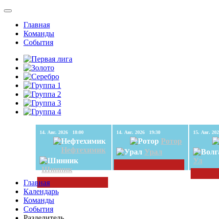
Главная
Команды
События
14. Авг. 2026 18:00
14. Авг. 2026 19:30
Ротор
Нефтехимик
Урал
Ул
Шинник
Главная
Календарь
Команды
События
Разделитель