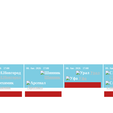
08. Авг. 2026 17:00
08. Авг. 2026 17:00
08. Авг. 2026 17:00
Урал
Н.Новгород
Шинник
С
Уфа
химик
Арсенал
Спа