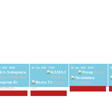
09. Авг. 2026 08:00
09. Авг. 2026 17:00
09. Авг. 2026 18:30
Ротор
КА-Хабаровск
КАМАЗ
Волга
Челябинск
ртак Кс
Ул