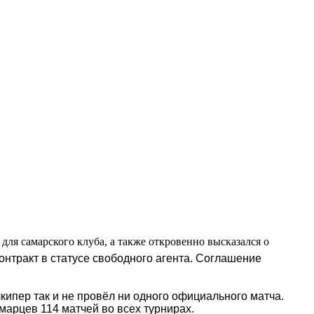
ля самарского клуба, а также откровенно высказался о
контракт в статусе свободного агента. Соглашение
кипер так и не провёл ни одного официального матча.
марцев 114 матчей во всех турнирах.