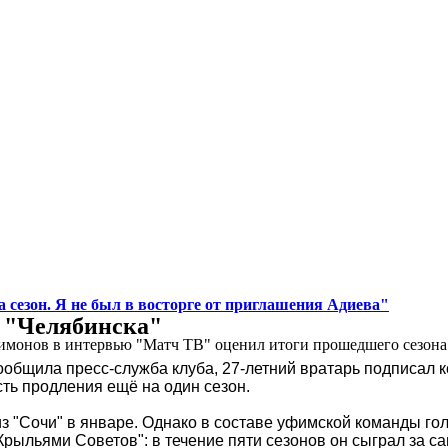
 сезон. Я не был в восторге от приглашения Адиева"
 "Челябинска"
монов в интервью "Матч ТВ" оценил итоги прошедшего сезона д
сообщила пресс-служба клуба, 27-летний вратарь подписал 
сть продления ещё на один сезон.
з "Сочи" в январе. Однако в составе уфимской команды гол
рыльями Советов": в течение пяти сезонов он сыграл за са