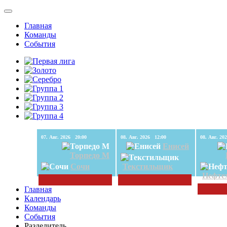
Главная
Команды
События
07. Авг. 2026 20:00
08. Авг. 2026 12:00
Енисей
Торпедо М
Сочи
Текстильщик
Нефте
Главная
Календарь
Команды
События
Разделитель