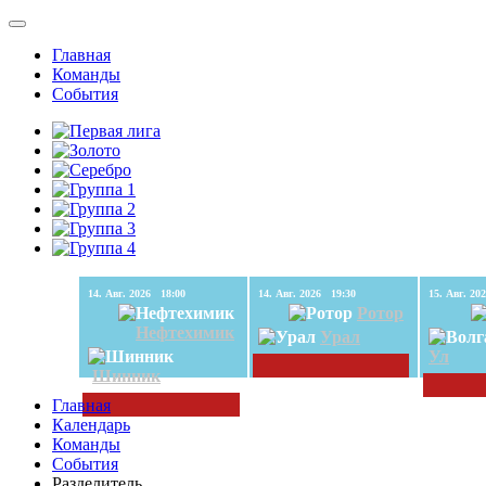
Главная
Команды
События
14. Авг. 2026 18:00
14. Авг. 2026 19:30
Ротор
Нефтехимик
Урал
Ул
Шинник
Главная
Календарь
Команды
События
Разделитель