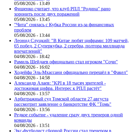
05/08/2026 - 13:49
Фищенко считает, что клуб РПЛ "Родина" рано
хоронить после двух поражений
05/08/2026 - 13:45
"Чита" снялась с Кубка России из-за финансовых
проблем
05/08/2026 - 13:44
Леонид Слуцкий: "В Китае любят цифрами: 109 матчей,
65 побед, 2 Суперкубка, 2 серебра, полтора миллиарда
впечатлений"
04/08/2026 - 18:42
Рамиль Шейдаев официально стал игроком "Сочи"
04/08/2026 - 16:02
Ходейфа Эль-Мхассани официально перешёл в "Факел"
04/08/2026 - 14:58
Александр Алаев: "KPI в 18 тысяч зрителей -
достижимая цифра. Интерес к РПЛ растёт"
04/08/2026 - 13:57
Арбитражный суд Томской области 27 августа
рассмотрит заявление о банкротстве ФК "Томь"
04/08/2026 - 13:56
Редкое событие - удаление сразу двух тренеров одной
команды
04/08/2026 - 13:51
Экс-футболист сборной России стал тренером в