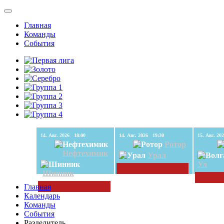
Главная
Команды
События
14. Авг. 2026 18:00
14. Авг. 2026 19:30
Ротор
Нефтехимик
Урал
Ул
Шинник
Главная
Календарь
Команды
События
Разделитель