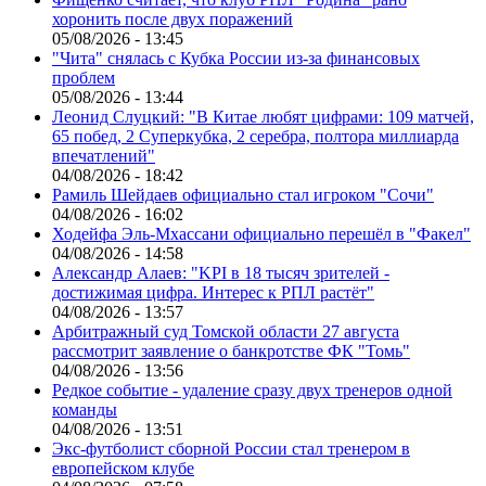
хоронить после двух поражений
05/08/2026 - 13:45
"Чита" снялась с Кубка России из-за финансовых
проблем
05/08/2026 - 13:44
Леонид Слуцкий: "В Китае любят цифрами: 109 матчей,
65 побед, 2 Суперкубка, 2 серебра, полтора миллиарда
впечатлений"
04/08/2026 - 18:42
Рамиль Шейдаев официально стал игроком "Сочи"
04/08/2026 - 16:02
Ходейфа Эль-Мхассани официально перешёл в "Факел"
04/08/2026 - 14:58
Александр Алаев: "KPI в 18 тысяч зрителей -
достижимая цифра. Интерес к РПЛ растёт"
04/08/2026 - 13:57
Арбитражный суд Томской области 27 августа
рассмотрит заявление о банкротстве ФК "Томь"
04/08/2026 - 13:56
Редкое событие - удаление сразу двух тренеров одной
команды
04/08/2026 - 13:51
Экс-футболист сборной России стал тренером в
европейском клубе