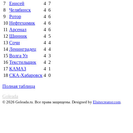
7
Енисей
4
7
8
Челябинск
4
6
9
Ротор
4
6
10
Нефтехимик
4
6
11
Арсенал
4
6
12
Шинник
4
5
13
Сочи
4
4
14
Ленинградец
4
4
15
Волга Ул
4
3
16
Текстильщик
4
2
17
КАМАЗ
4
1
18
СКА-Хабаровск
4
0
Полная таблица
Goleada
© 2026 Goleada.ru. Все права защищены. Designed by
Elsitecreator.com
.