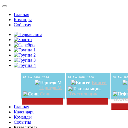
Главная
Команды
События
07. Авг. 2026 20:00
08. Авг. 2026 12:00
Енисей
Торпедо М
Сочи
Текстильщик
Нефте
Главная
Календарь
Команды
События
Разделитель