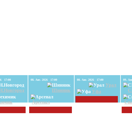
08. Авг. 2026 17:00
08. Авг. 2026 17:00
08. Авг. 2026 17:00
Урал
Н.Новгород
Шинник
С
Уфа
химик
Арсенал
Спа