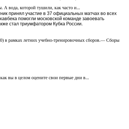
А вода, которой тушили, как часто и...
ик принял участие в 37 официальных матчах во всех
 хавбека помогли московской команде завоевать
акже стал триумфатором Кубка России.
:0) в рамках летних учебно-тренировочных сборов.— Сборы
ак вы в целом оцените свои первые дни в...