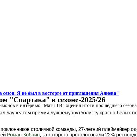
 сезон. Я не был в восторге от приглашения Адиева"
м "Спартака" в сезоне-2025/26
монов в интервью "Матч ТВ" оценил итоги прошедшего сезона д
ал лауреатом премии лучшему футболисту красно-белых по
 поклонников столичной команды, 27-летний плеймейкер од
чей
Роман Зобнин
, за которого проголосовали 22% респонд