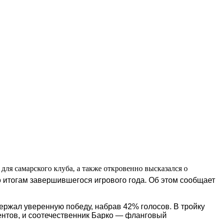
ля самарского клуба, а также откровенно высказался о
 итогам завершившегося игрового года. Об этом сообщает
ержал уверенную победу, набрав 42% голосов. В тройку
ентов, и соотечественник Барко — фланговый