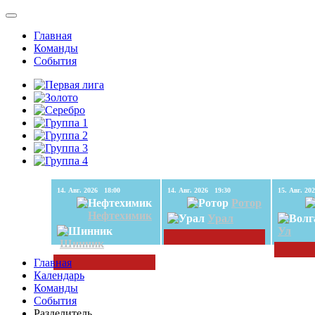
Главная
Команды
События
14. Авг. 2026 18:00
14. Авг. 2026 19:30
Ротор
Нефтехимик
Урал
Ул
Шинник
Главная
Календарь
Команды
События
Разделитель