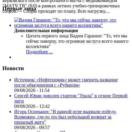
Берковского после контрольного матча с медиакомандой
"МАТЧ ТВ" (9:0) в рамках летних учебно-тренировочных
Первые лица
сборов.— Сборы проходят по плану. Всю нагрузку,...
Дополнительная информация
Цитата первого лица
Вадим Гаранин: "То, что мы
сейчас наверху, это огромная заслуга всего нашего
коллектива"
Подробнее ...
Новости
Источник: «Нефтехимик» может сменить название
после объединения с «Рубином»
09/08/2026 - 11:54
Сергей Юран доволен стартом "Урала" в сезоне Первой
лиги
09/08/2026 - 12:42
Игорь Осинькин: "В равной игре вырвали победу.
Возможно, где-то это был небольшой возврат за
прошлый матч"
09/08/2026 - 09:57