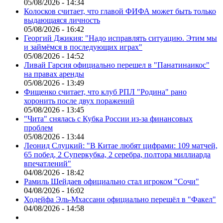
05/08/2026 - 14:34
Колосков считает, что главой ФИФА может быть только
выдающаяся личность
05/08/2026 - 16:42
Георгий Джикия: "Надо исправлять ситуацию. Этим мы
и займёмся в последующих играх"
05/08/2026 - 14:52
Ливай Гарсия официально перешел в "Панатинаикос"
на правах аренды
05/08/2026 - 13:49
Фищенко считает, что клуб РПЛ "Родина" рано
хоронить после двух поражений
05/08/2026 - 13:45
"Чита" снялась с Кубка России из-за финансовых
проблем
05/08/2026 - 13:44
Леонид Слуцкий: "В Китае любят цифрами: 109 матчей,
65 побед, 2 Суперкубка, 2 серебра, полтора миллиарда
впечатлений"
04/08/2026 - 18:42
Рамиль Шейдаев официально стал игроком "Сочи"
04/08/2026 - 16:02
Ходейфа Эль-Мхассани официально перешёл в "Факел"
04/08/2026 - 14:58