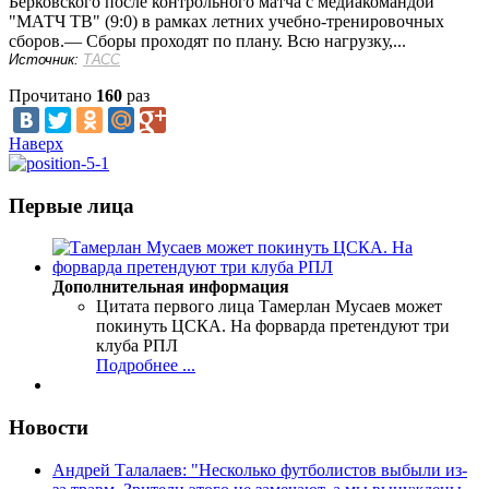
Берковского после контрольного матча с медиакомандой
"МАТЧ ТВ" (9:0) в рамках летних учебно-тренировочных
сборов.— Сборы проходят по плану. Всю нагрузку,...
Источник:
ТАСС
Прочитано
160
раз
Наверх
Первые лица
Дополнительная информация
Цитата первого лица
Тамерлан Мусаев может
покинуть ЦСКА. На форварда претендуют три
клуба РПЛ
Подробнее ...
Новости
Андрей Талалаев: "Несколько футболистов выбыли из-