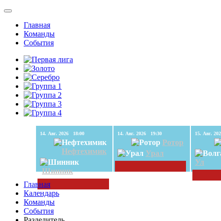
Главная
Команды
События
14. Авг. 2026 18:00
14. Авг. 2026 19:30
Ротор
Нефтехимик
Урал
Ул
Шинник
Главная
Календарь
Команды
События
Разделитель