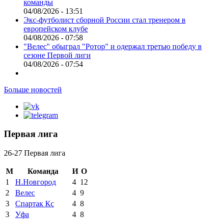
команды
04/08/2026 - 13:51
Экс-футболист сборной России стал тренером в
европейском клубе
04/08/2026 - 07:58
"Велес" обыграл "Ротор" и одержал третью победу в
сезоне Первой лиги
04/08/2026 - 07:54
Больше новостей
Первая лига
26-27 Первая лига
М
Команда
И
О
1
Н.Новгород
4
12
2
Велес
4
9
3
Спартак Кс
4
8
3
Уфа
4
8