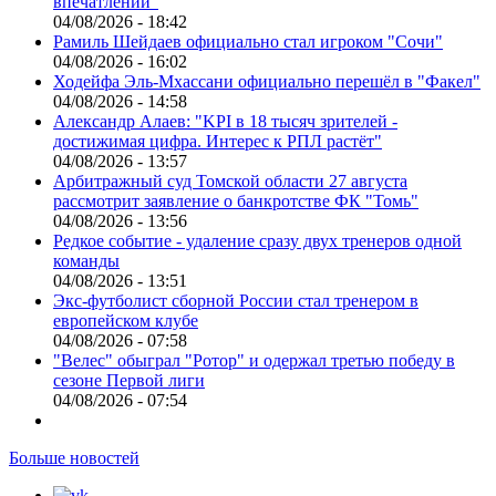
впечатлений"
04/08/2026 - 18:42
Рамиль Шейдаев официально стал игроком "Сочи"
04/08/2026 - 16:02
Ходейфа Эль-Мхассани официально перешёл в "Факел"
04/08/2026 - 14:58
Александр Алаев: "KPI в 18 тысяч зрителей -
достижимая цифра. Интерес к РПЛ растёт"
04/08/2026 - 13:57
Арбитражный суд Томской области 27 августа
рассмотрит заявление о банкротстве ФК "Томь"
04/08/2026 - 13:56
Редкое событие - удаление сразу двух тренеров одной
команды
04/08/2026 - 13:51
Экс-футболист сборной России стал тренером в
европейском клубе
04/08/2026 - 07:58
"Велес" обыграл "Ротор" и одержал третью победу в
сезоне Первой лиги
04/08/2026 - 07:54
Больше новостей