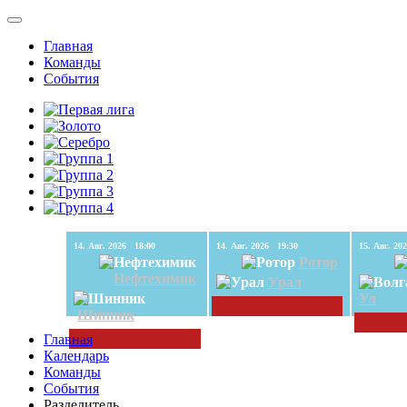
Главная
Команды
События
14. Авг. 2026 18:00
14. Авг. 2026 19:30
Ротор
Нефтехимик
Урал
Ул
Шинник
Главная
Календарь
Команды
События
Разделитель