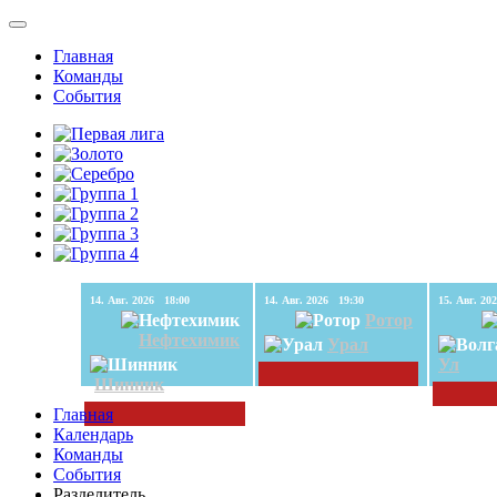
Главная
Команды
События
14. Авг. 2026 18:00
14. Авг. 2026 19:30
Ротор
Нефтехимик
Урал
Ул
Шинник
Главная
Календарь
Команды
События
Разделитель