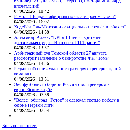
65 побед, 2 Суперкубка, 2 серебра, полтора миллиарда
впечатлений"
04/08/2026 - 18:42
Рамиль Шейдаев официально стал игроком "Сочи"
04/08/2026 - 16:02
Ходейфа Эль-Мхассани официально перешёл в "Факел"
04/08/2026 - 14:58
Александр Алаев: "KPI в 18 тысяч зрителей -
достижимая цифра. Интерес к РПЛ растёт"
04/08/2026 - 13:57
Арбитражный суд Томской области 27 августа
рассмотрит заявление о банкротстве ФК "Томь"
04/08/2026 - 13:56
Редкое событие - удаление сразу двух тренеров одной
команды
04/08/2026 - 13:51
Экс-футболист сборной России стал тренером в
европейском клубе
04/08/2026 - 07:58
"Велес" обыграл "Ротор" и одержал третью победу в
сезоне Первой лиги
04/08/2026 - 07:54
Больше новостей