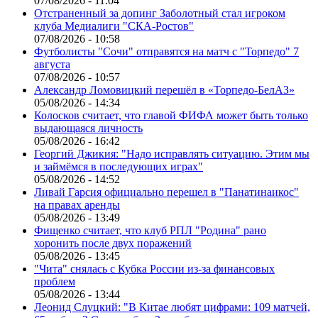
07/08/2026 - 11:04
Отстраненный за допинг Заболотный стал игроком
клуба Медиалиги "СКА-Ростов"
07/08/2026 - 10:58
Футболисты "Сочи" отправятся на матч с "Торпедо" 7
августа
07/08/2026 - 10:57
Александр Ломовицкий перешёл в «Торпедо-БелАЗ»
05/08/2026 - 14:34
Колосков считает, что главой ФИФА может быть только
выдающаяся личность
05/08/2026 - 16:42
Георгий Джикия: "Надо исправлять ситуацию. Этим мы
и займёмся в последующих играх"
05/08/2026 - 14:52
Ливай Гарсия официально перешел в "Панатинаикос"
на правах аренды
05/08/2026 - 13:49
Фищенко считает, что клуб РПЛ "Родина" рано
хоронить после двух поражений
05/08/2026 - 13:45
"Чита" снялась с Кубка России из-за финансовых
проблем
05/08/2026 - 13:44
Леонид Слуцкий: "В Китае любят цифрами: 109 матчей,