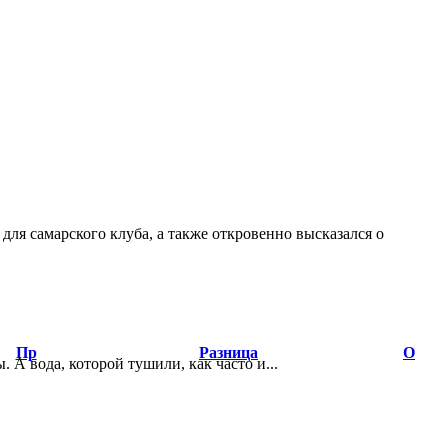
ля самарского клуба, а также откровенно высказался о
Пр
Разница
О
А вода, которой тушили, как часто и...