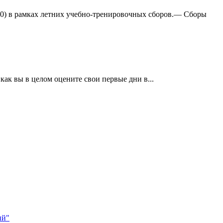
:0) в рамках летних учебно-тренировочных сборов.— Сборы
ак вы в целом оцените свои первые дни в...
ий"