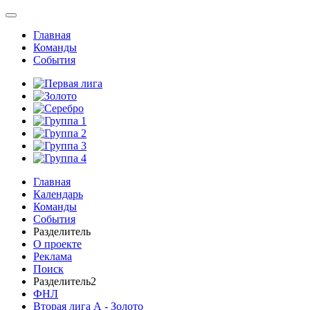
Главная
Команды
События
Главная
Календарь
Команды
События
Разделитель
О проекте
Реклама
Поиск
Разделитель2
ФНЛ
Вторая лига А - Золото