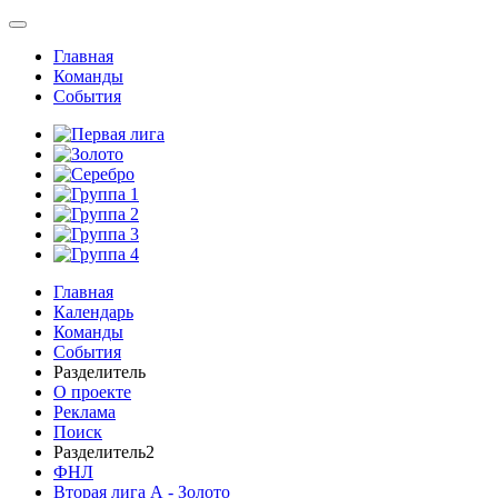
Главная
Команды
События
Главная
Календарь
Команды
События
Разделитель
О проекте
Реклама
Поиск
Разделитель2
ФНЛ
Вторая лига А - Золото