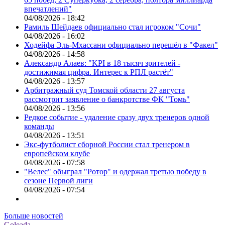
впечатлений"
04/08/2026 - 18:42
Рамиль Шейдаев официально стал игроком "Сочи"
04/08/2026 - 16:02
Ходейфа Эль-Мхассани официально перешёл в "Факел"
04/08/2026 - 14:58
Александр Алаев: "KPI в 18 тысяч зрителей -
достижимая цифра. Интерес к РПЛ растёт"
04/08/2026 - 13:57
Арбитражный суд Томской области 27 августа
рассмотрит заявление о банкротстве ФК "Томь"
04/08/2026 - 13:56
Редкое событие - удаление сразу двух тренеров одной
команды
04/08/2026 - 13:51
Экс-футболист сборной России стал тренером в
европейском клубе
04/08/2026 - 07:58
"Велес" обыграл "Ротор" и одержал третью победу в
сезоне Первой лиги
04/08/2026 - 07:54
Больше новостей
Goleada