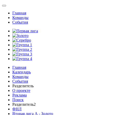
Главная
Команды
События
Главная
Календарь
Команды
События
Разделитель
О проекте
Реклама
Поиск
Разделитель2
ФНЛ
Вторая лига А - Золото