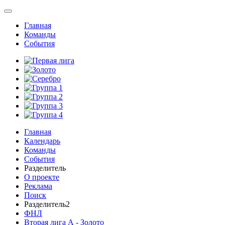
Главная
Команды
События
Главная
Календарь
Команды
События
Разделитель
О проекте
Реклама
Поиск
Разделитель2
ФНЛ
Вторая лига А - Золото