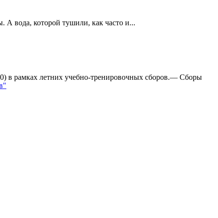
А вода, которой тушили, как часто и...
:0) в рамках летних учебно-тренировочных сборов.— Сборы
в"