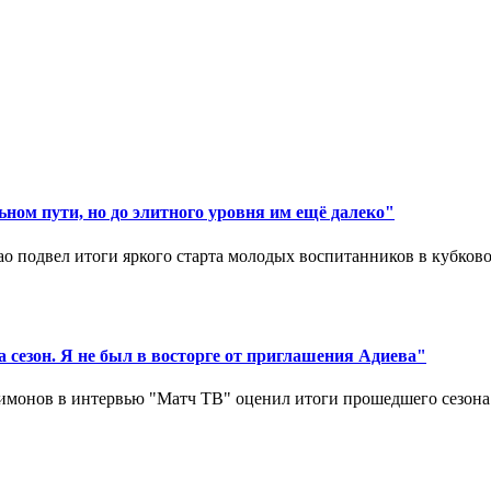
ном пути, но до элитного уровня им ещё далеко"
 подвел итоги яркого старта молодых воспитанников в кубковом
 сезон. Я не был в восторге от приглашения Адиева"
монов в интервью "Матч ТВ" оценил итоги прошедшего сезона д