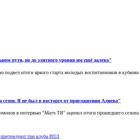
ном пути, но до элитного уровня им ещё далеко"
 подвел итоги яркого старта молодых воспитанников в кубковом
 сезон. Я не был в восторге от приглашения Адиева"
монов в интервью "Матч ТВ" оценил итоги прошедшего сезона д