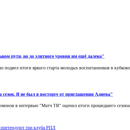
ном пути, но до элитного уровня им ещё далеко"
 подвел итоги яркого старта молодых воспитанников в кубковом
 сезон. Я не был в восторге от приглашения Адиева"
монов в интервью "Матч ТВ" оценил итоги прошедшего сезона д