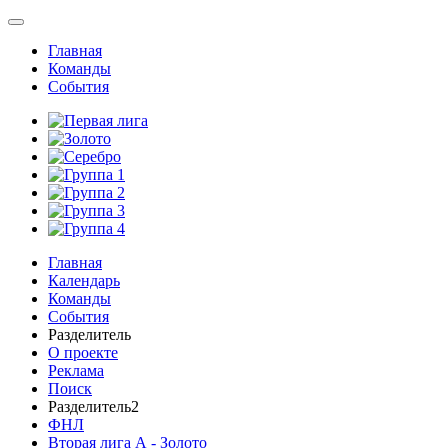
Главная
Команды
События
Главная
Календарь
Команды
События
Разделитель
О проекте
Реклама
Поиск
Разделитель2
ФНЛ
Вторая лига А - Золото