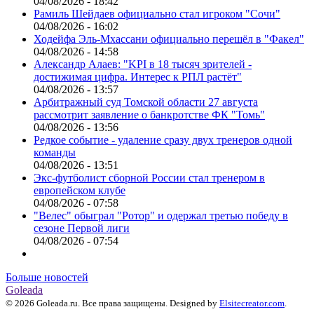
04/08/2026 - 18:42
Рамиль Шейдаев официально стал игроком "Сочи"
04/08/2026 - 16:02
Ходейфа Эль-Мхассани официально перешёл в "Факел"
04/08/2026 - 14:58
Александр Алаев: "KPI в 18 тысяч зрителей -
достижимая цифра. Интерес к РПЛ растёт"
04/08/2026 - 13:57
Арбитражный суд Томской области 27 августа
рассмотрит заявление о банкротстве ФК "Томь"
04/08/2026 - 13:56
Редкое событие - удаление сразу двух тренеров одной
команды
04/08/2026 - 13:51
Экс-футболист сборной России стал тренером в
европейском клубе
04/08/2026 - 07:58
"Велес" обыграл "Ротор" и одержал третью победу в
сезоне Первой лиги
04/08/2026 - 07:54
Больше новостей
Goleada
© 2026 Goleada.ru. Все права защищены. Designed by
Elsitecreator.com
.