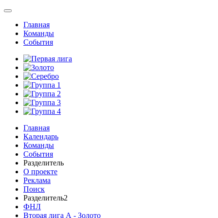
Главная
Команды
События
Главная
Календарь
Команды
События
Разделитель
О проекте
Реклама
Поиск
Разделитель2
ФНЛ
Вторая лига А - Золото