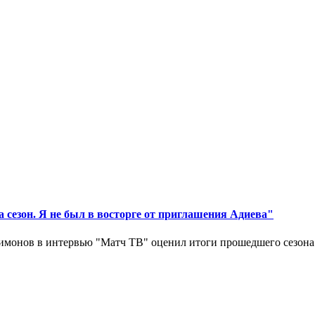
 сезон. Я не был в восторге от приглашения Адиева"
монов в интервью "Матч ТВ" оценил итоги прошедшего сезона д