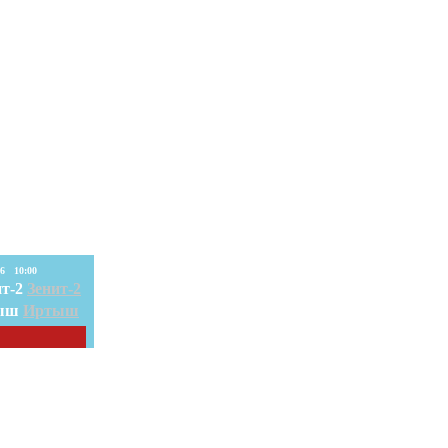
08. Авг. 2026 10:00
Зенит-2
Иртыш