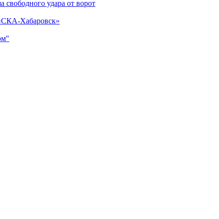
а свободного удара от ворот
 «СКА-Хабаровск»
ом"