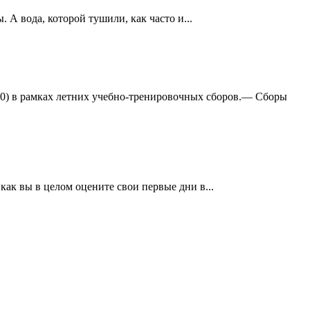
А вода, которой тушили, как часто и...
:0) в рамках летних учебно-тренировочных сборов.— Сборы
ак вы в целом оцените свои первые дни в...