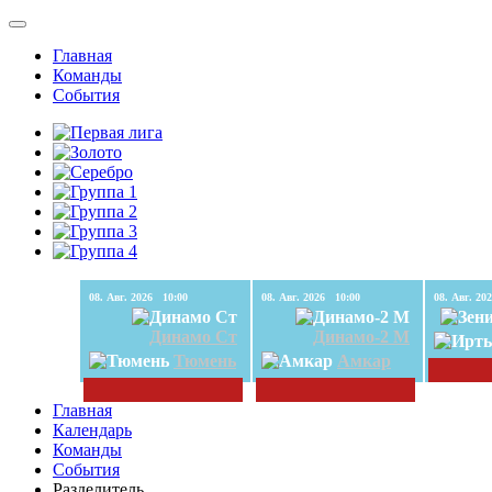
Главная
Команды
События
08. Авг. 2026 10:00
08. Авг. 2026 10:00
Динамо Ст
Динамо-2 М
Тюмень
Амкар
Главная
Календарь
Команды
События
Разделитель