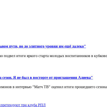
ном пути, но до элитного уровня им ещё далеко"
 подвел итоги яркого старта молодых воспитанников в кубковом
 сезон. Я не был в восторге от приглашения Адиева"
монов в интервью "Матч ТВ" оценил итоги прошедшего сезона д