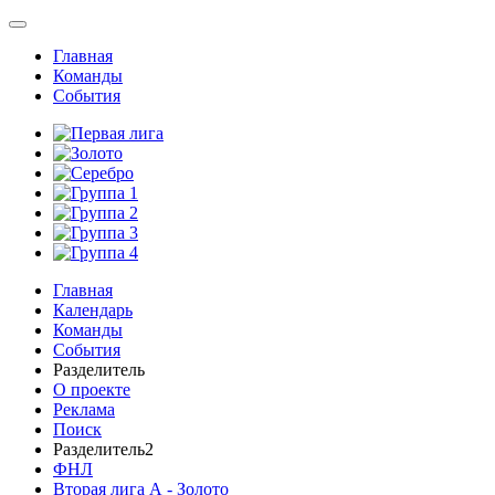
Главная
Команды
События
Главная
Календарь
Команды
События
Разделитель
О проекте
Реклама
Поиск
Разделитель2
ФНЛ
Вторая лига А - Золото