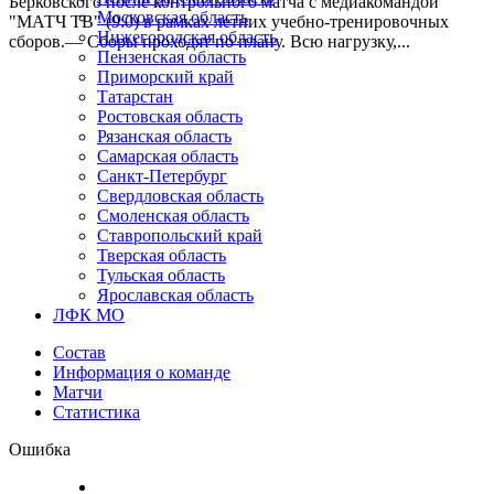
Берковского после контрольного матча с медиакомандой
Московская область
"МАТЧ ТВ" (9:0) в рамках летних учебно-тренировочных
Нижегородская область
сборов.— Сборы проходят по плану. Всю нагрузку,...
Пензенская область
Приморский край
Татарстан
Ростовская область
Рязанская область
Самарская область
Санкт-Петербург
Свердловская область
Смоленская область
Ставропольский край
Тверская область
Тульская область
Ярославская область
ЛФК МО
Состав
Информация о команде
Матчи
Статистика
Ошибка