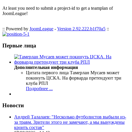
At least you need to submit a project-id to get a teamplan of
JoomLeague!
:: Powered by
JoomLeague
-
Version 2.92.222.b1f70a5
::
Первые лица
Дополнительная информация
Цитата первого лица
Тамерлан Мусаев может
покинуть ЦСКА. На форварда претендуют три
клуба РПЛ
Подробнее ...
Новости
Андрей Талалаев: "Несколько футболистов выбыли из-
за травм. Зрители этого не замечают, а мы вынуждены
кроить состав"