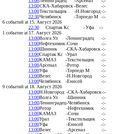
13:00
Ленинградец
-
Арсенал
-:-
13:00
СКА-Хабаровск
-
Велес
-:-
13:00
Текстильщик
-
Н.Новгород
-:-
22:30
Челябинск
-
Торпедо М
-:-
6 событий at 15. Август 2026
22:30
Спартак Кс
-
Уфа
-:-
1 событие at 17. Август 2026
13:00
Волга Ул
-
Ленинградец
-:-
13:00
Нефтехимик
-
Сочи
-:-
13:00
Шинник
-
СКА-Хабаровск
-:-
13:00
Спартак Кс
-
Урал
-:-
13:00
КАМАЗ
-
Текстильщик
-:-
13:00
Арсенал
-
Ротор
-:-
13:00
Уфа
-
Торпедо М
-:-
13:00
Велес
-
Н.Новгород
-:-
13:00
Челябинск
-
Енисей
-:-
9 событий at 18. Август 2026
13:00
Н.Новгород
-
СКА-Хабаровск
-:-
13:00
Волга Ул
-
Шинник
-:-
13:00
Ленинградец
-
Челябинск
-:-
13:00
Ротор
-
Нефтехимик
-:-
13:00
КАМАЗ
-
Сочи
-:-
13:00
Урал
-
Текстильщик
-:-
13:00
Уфа
-
Енисей
-:-
13:00
Велес
-
Арсенал
-:-