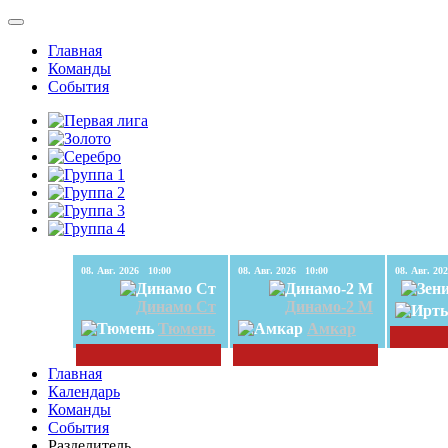
Главная
Команды
События
08. Авг. 2026 10:00
08. Авг. 2026 10:00
Динамо Ст
Динамо-2 М
Тюмень
Амкар
Главная
Календарь
Команды
События
Разделитель