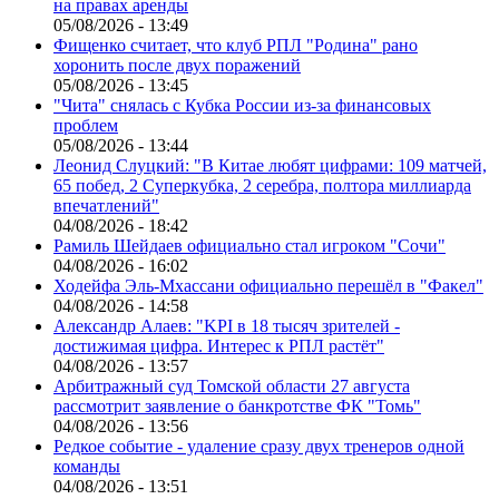
на правах аренды
05/08/2026 - 13:49
Фищенко считает, что клуб РПЛ "Родина" рано
хоронить после двух поражений
05/08/2026 - 13:45
"Чита" снялась с Кубка России из-за финансовых
проблем
05/08/2026 - 13:44
Леонид Слуцкий: "В Китае любят цифрами: 109 матчей,
65 побед, 2 Суперкубка, 2 серебра, полтора миллиарда
впечатлений"
04/08/2026 - 18:42
Рамиль Шейдаев официально стал игроком "Сочи"
04/08/2026 - 16:02
Ходейфа Эль-Мхассани официально перешёл в "Факел"
04/08/2026 - 14:58
Александр Алаев: "KPI в 18 тысяч зрителей -
достижимая цифра. Интерес к РПЛ растёт"
04/08/2026 - 13:57
Арбитражный суд Томской области 27 августа
рассмотрит заявление о банкротстве ФК "Томь"
04/08/2026 - 13:56
Редкое событие - удаление сразу двух тренеров одной
команды
04/08/2026 - 13:51