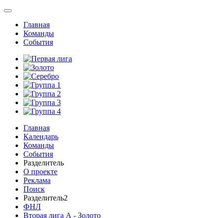
Главная
Команды
События
Главная
Календарь
Команды
События
Разделитель
О проекте
Реклама
Поиск
Разделитель2
ФНЛ
Вторая лига А - Золото