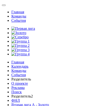
Главная
Команды
События
Главная
Календарь
Команды
События
Разделитель
О проекте
Реклама
Поиск
Разделитель2
ФНЛ
Вторая лига А - Золото