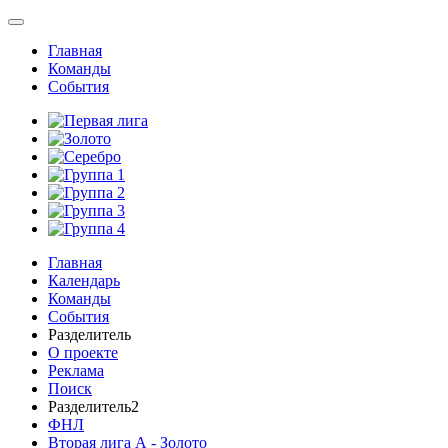
Главная
Команды
События
Главная
Календарь
Команды
События
Разделитель
О проекте
Реклама
Поиск
Разделитель2
ФНЛ
Вторая лига А - Золото