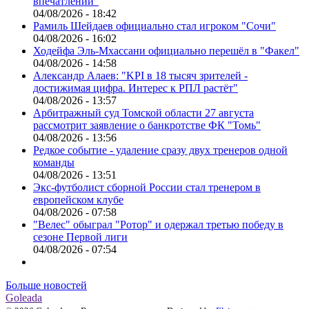
впечатлений"
04/08/2026 - 18:42
Рамиль Шейдаев официально стал игроком "Сочи"
04/08/2026 - 16:02
Ходейфа Эль-Мхассани официально перешёл в "Факел"
04/08/2026 - 14:58
Александр Алаев: "KPI в 18 тысяч зрителей -
достижимая цифра. Интерес к РПЛ растёт"
04/08/2026 - 13:57
Арбитражный суд Томской области 27 августа
рассмотрит заявление о банкротстве ФК "Томь"
04/08/2026 - 13:56
Редкое событие - удаление сразу двух тренеров одной
команды
04/08/2026 - 13:51
Экс-футболист сборной России стал тренером в
европейском клубе
04/08/2026 - 07:58
"Велес" обыграл "Ротор" и одержал третью победу в
сезоне Первой лиги
04/08/2026 - 07:54
Больше новостей
Goleada