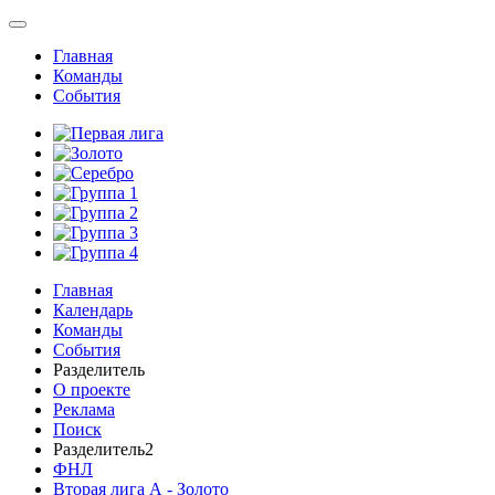
Главная
Команды
События
Главная
Календарь
Команды
События
Разделитель
О проекте
Реклама
Поиск
Разделитель2
ФНЛ
Вторая лига А - Золото