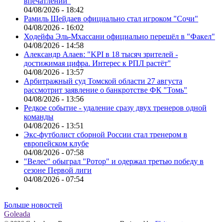
впечатлений"
04/08/2026 - 18:42
Рамиль Шейдаев официально стал игроком "Сочи"
04/08/2026 - 16:02
Ходейфа Эль-Мхассани официально перешёл в "Факел"
04/08/2026 - 14:58
Александр Алаев: "KPI в 18 тысяч зрителей -
достижимая цифра. Интерес к РПЛ растёт"
04/08/2026 - 13:57
Арбитражный суд Томской области 27 августа
рассмотрит заявление о банкротстве ФК "Томь"
04/08/2026 - 13:56
Редкое событие - удаление сразу двух тренеров одной
команды
04/08/2026 - 13:51
Экс-футболист сборной России стал тренером в
европейском клубе
04/08/2026 - 07:58
"Велес" обыграл "Ротор" и одержал третью победу в
сезоне Первой лиги
04/08/2026 - 07:54
Больше новостей
Goleada