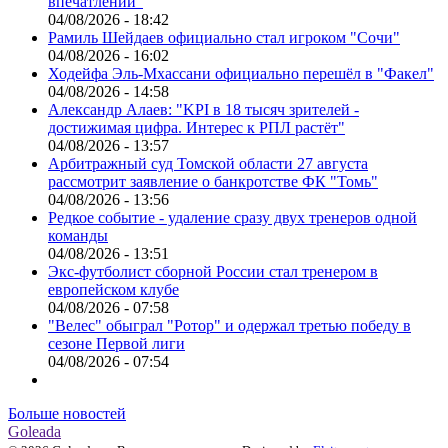
впечатлений"
04/08/2026 - 18:42
Рамиль Шейдаев официально стал игроком "Сочи"
04/08/2026 - 16:02
Ходейфа Эль-Мхассани официально перешёл в "Факел"
04/08/2026 - 14:58
Александр Алаев: "KPI в 18 тысяч зрителей -
достижимая цифра. Интерес к РПЛ растёт"
04/08/2026 - 13:57
Арбитражный суд Томской области 27 августа
рассмотрит заявление о банкротстве ФК "Томь"
04/08/2026 - 13:56
Редкое событие - удаление сразу двух тренеров одной
команды
04/08/2026 - 13:51
Экс-футболист сборной России стал тренером в
европейском клубе
04/08/2026 - 07:58
"Велес" обыграл "Ротор" и одержал третью победу в
сезоне Первой лиги
04/08/2026 - 07:54
Больше новостей
Goleada