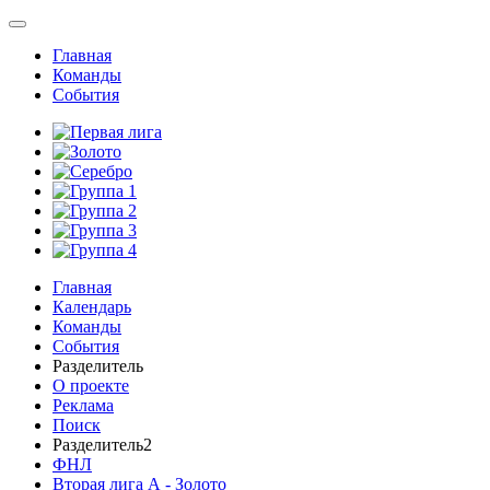
Главная
Команды
События
Главная
Календарь
Команды
События
Разделитель
О проекте
Реклама
Поиск
Разделитель2
ФНЛ
Вторая лига А - Золото