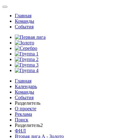
Главная
Команды
События
Главная
Календарь
Команды
События
Разделитель
О проекте
Реклама
Поиск
Разделитель2
ФНЛ
Вторая лига А - Золото