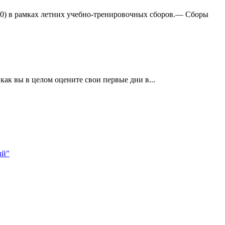
:0) в рамках летних учебно-тренировочных сборов.— Сборы
ак вы в целом оцените свои первые дни в...
ий"