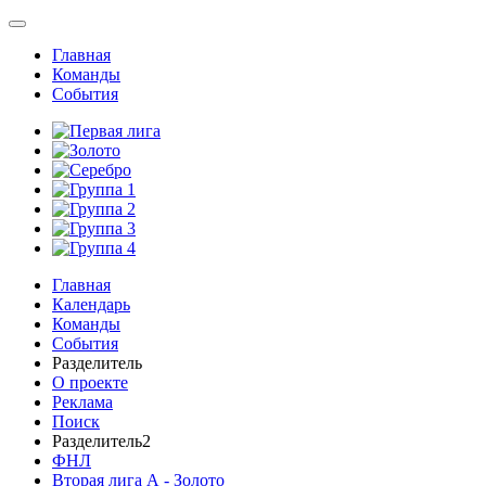
Главная
Команды
События
Главная
Календарь
Команды
События
Разделитель
О проекте
Реклама
Поиск
Разделитель2
ФНЛ
Вторая лига А - Золото