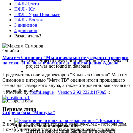
ПФЛ-Центр
ПФЛ - Юг
ПФЛ - Урал-Поволжье
ПФЛ - Восток
3 дивизион
4 дивизион
Разделитель3
Ошибка
Максим Симонов: "Мы изначально не угадали с тренером
Error: ProjectID was not submitted in URL or selected
на сезон. Я не был в восторге от приглашения Адиева"
project was not found in database!
Председатель совета директоров "Крыльев Советов" Максим
Симонов в интервью "Матч ТВ" оценил итоги прошедшего
сезона для самарского клуба, а также откровенно высказался о
кадровой ошибке...
:: Powered by
JoomLeague
-
Version 2.92.222.b1f70a5
::
Первые лица
Сгорела база "Машука"
В ночь на 26 июля пятигорский «Машук-КМВ» потерял дом.
Дополнительная информация
Пожар уничтожил третий этаж клубной базы, где жили
Цитата первого лица
Баринов не исключил