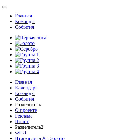
Главная
Команды
События
Главная
Календарь
Команды
События
Разделитель
О проекте
Реклама
Поиск
Разделитель2
ФНЛ
Вторая лига А - Золото