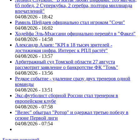
65 побед, 2 Суперкубка, 2 серебра, полтора миллиарда
впечатлений"
04/08/2026 - 18:42
Рамиль Шейдаев официально стал игроком "Сочи"
04/08/2026 - 16:02
Ходейфа Эль-Мхассани официально перешёл в "Факел"
04/08/2026 - 14:58
Александр Алаев: "KPI в 18 тысяч зрителей -
достижимая цифра. Интерес к РПЛ растёт"
04/08/2026 - 13:57
Арбитражный суд Томской области 27 августа
рассмотрит заявление о банкротстве ФК "Томь"
04/08/2026 - 13:56
Редкое событие - удаление сразу двух тренеров одной
команды
04/08/2026 - 13:51
Экс-футболист сборной России стал тренером в
европейском клубе
04/08/2026 - 07:58
"Велес" обыграл "Ротор" и одержал третью победу в
сезоне Первой лиги
04/08/2026 - 07:54
Больше новостей