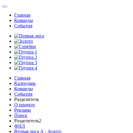
Главная
Команды
События
Главная
Календарь
Команды
События
Разделитель
О проекте
Реклама
Поиск
Разделитель2
ФНЛ
Вторая лига А - Золото