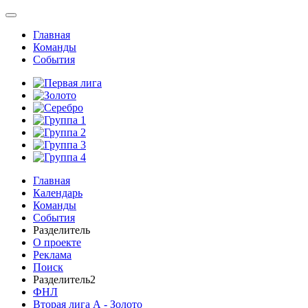
Главная
Команды
События
Главная
Календарь
Команды
События
Разделитель
О проекте
Реклама
Поиск
Разделитель2
ФНЛ
Вторая лига А - Золото