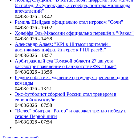
65 побед, 2 Суперкубка, 2 серебра, полтора миллиарда
впечатлений"
04/08/2026 - 18:42
Рамиль Шейдаев официально стал игроком "Сочи"
04/08/2026 - 16:02
Ходейфа Эль-Мхассани официально перешёл в "Факел"
04/08/2026 - 14:58
Александр Алаев: "KPI в 18 тысяч зрителей -
достижимая цифра. Интерес к РПЛ растёт"
04/08/2026 - 13:57
Арбитражный суд Томской области 27 августа
рассмотрит заявление о банкротстве ФК "Томь"
04/08/2026 - 13:56
Редкое событие - удаление сразу двух тренеров одной
команды
04/08/2026 - 13:51
Экс-футболист сборной России стал тренером в
европейском клубе
04/08/2026 - 07:58
"Велес" обыграл "Ротор" и одержал третью победу в
сезоне Первой лиги
04/08/2026 - 07:54
Больше новостей