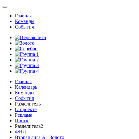
Главная
Команды
События
Главная
Календарь
Команды
События
Разделитель
О проекте
Реклама
Поиск
Разделитель2
ФНЛ
Вторая лига А - Золото