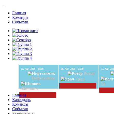
Главная
Команды
События
14. Авг. 2026 18:00
14. Авг. 2026 19:30
Ротор
Нефтехимик
Урал
Ул
Шинник
Главная
Календарь
Команды
События
Разделитель